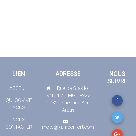
LIEN
ADRESSE
NOUS
SUIVRE
ACCEUIL
Rue de Sfax lot
N°134 Z.I. MGHIRA-2
QUI SOMME
2082 Fouchana Ben
NOUS
Arous
NOUS
CONTACTER
moto@kamconfort.com