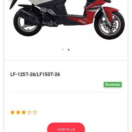
LF-125T-26/LF150T-26
Nouveau
VOIR PLUS